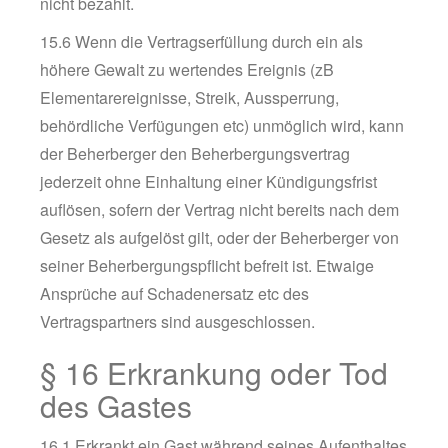
nicht bezahlt.
15.6 Wenn die Vertragserfüllung durch ein als
höhere Gewalt zu wertendes Ereignis (zB
Elementarereignisse, Streik, Aussperrung,
behördliche Verfügungen etc) unmöglich wird, kann
der Beherberger den Beherbergungsvertrag
jederzeit ohne Einhaltung einer Kündigungsfrist
auflösen, sofern der Vertrag nicht bereits nach dem
Gesetz als aufgelöst gilt, oder der Beherberger von
seiner Beherbergungspflicht befreit ist. Etwaige
Ansprüche auf Schadenersatz etc des
Vertragspartners sind ausgeschlossen.
§ 16 Erkrankung oder Tod
des Gastes
16.1 Erkrankt ein Gast während seines Aufenthaltes