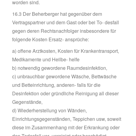
worden sind.
16.3 Der Beherberger hat gegenüber dem
Vertragspartner und dem Gast oder bei To- desfall
gegen deren Rechtsnachfolger insbesondere für
folgende Kosten Ersatz- ansprüche:
a) offene Arztkosten, Kosten für Krankentransport,
Medikamente und Heilbe- helfe
b) notwendig gewordene Raumdesinfektion,
c) unbrauchbar gewordene Wäsche, Bettwäsche
und Betteinrichtung, anderen- falls für die
Desinfektion oder gründliche Reinigung all dieser
Gegenstände,
d) Wiederherstellung von Wänden,
Einrichtungsgegenständen, Teppichen usw, soweit
diese im Zusammenhang mit der Erkrankung oder
den Todesfall ver- unreinigt oder beschädigt